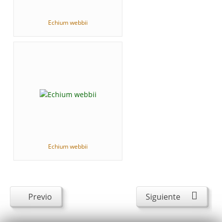
Echium webbii
Echium webbii
Previo
Siguiente