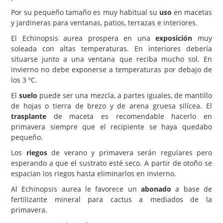
Por su pequeño tamaño es muy habitual su
uso
en macetas
y jardineras para ventanas, patios, terrazas e interiores.
El Echinopsis aurea prospera en una
exposición
muy
soleada con altas temperaturas. En interiores debería
situarse junto a una ventana que reciba mucho sol. En
invierno no debe exponerse a temperaturas por debajo de
los 3 ºC.
El
suelo
puede ser una mezcla, a partes iguales, de mantillo
de hojas o tierra de brezo y de arena gruesa silícea. El
trasplante
de maceta es recomendable hacerlo en
primavera siempre que el recipiente se haya quedabo
pequeño.
Los
riegos
de verano y primavera serán regulares pero
esperando a que el sustrato esté seco. A partir de otoño se
espacian los riegos hasta eliminarlos en invierno.
Al Echinopsis aurea le favorece un
abonado
a base de
fertilizante mineral para cactus a mediados de la
primavera.