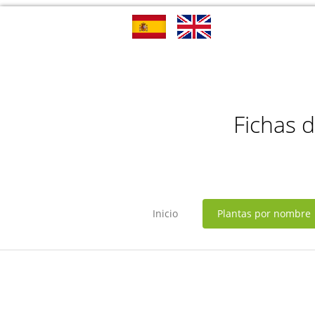
Fichas 
Inicio
Plantas por nombre