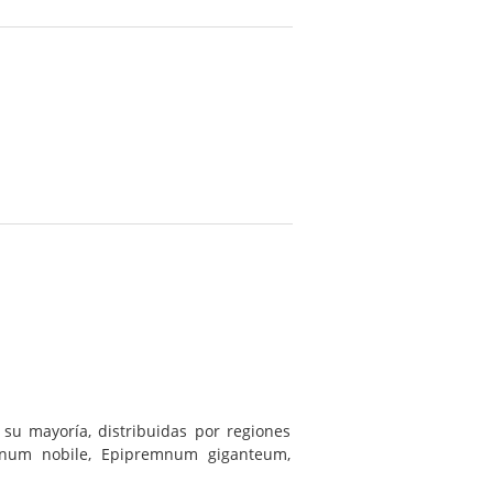
su mayoría, distribuidas por regiones
num nobile, Epipremnum giganteum,