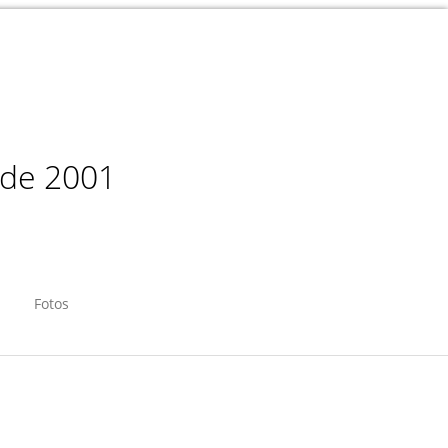
sde 2001
Fotos