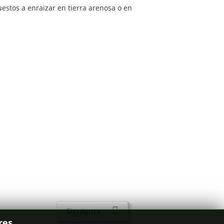
estos a enraizar en tierra arenosa o en
Siguiente
res.