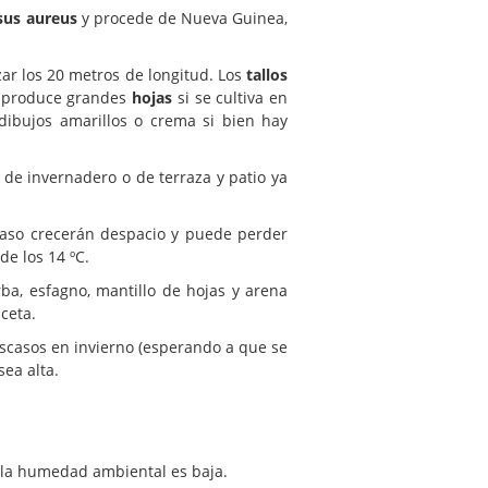
sus aureus
y procede de Nueva Guinea,
zar los 20 metros de longitud. Los
tallos
l produce grandes
hojas
si se cultiva en
 dibujos amarillos o crema si bien hay
 de invernadero o de terraza y patio ya
caso crecerán despacio y puede perder
de los 14 ºC.
ba, esfagno, mantillo de hojas y arena
ceta.
escasos en invierno (esperando a que se
ea alta.
 la humedad ambiental es baja.