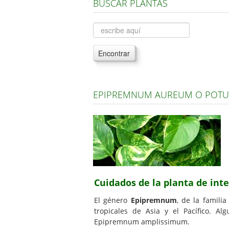
BUSCAR PLANTAS
Encontrar
EPIPREMNUM AUREUM O POTU
Cuidados de la planta de in
El género
Epipremnum
, de la famili
tropicales de Asia y el Pacífico. A
Epipremnum amplissimum.