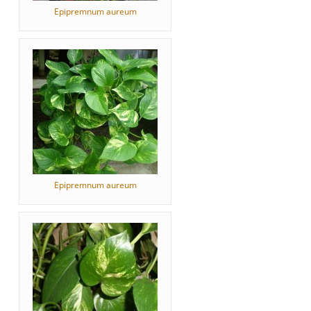
Epipremnum aureum
Epipremnum aureum