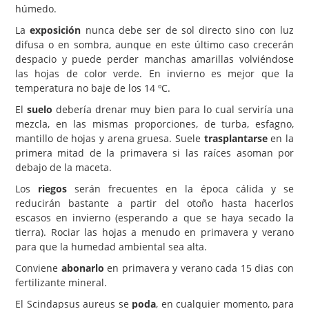
húmedo.
La
exposición
nunca debe ser de sol directo sino con luz
difusa o en sombra, aunque en este último caso crecerán
despacio y puede perder manchas amarillas volviéndose
las hojas de color verde. En invierno es mejor que la
temperatura no baje de los 14 ºC.
El
suelo
debería drenar muy bien para lo cual serviría una
mezcla, en las mismas proporciones, de turba, esfagno,
mantillo de hojas y arena gruesa. Suele
trasplantarse
en la
primera mitad de la primavera si las raíces asoman por
debajo de la maceta.
Los
riegos
serán frecuentes en la época cálida y se
reducirán bastante a partir del otoño hasta hacerlos
escasos en invierno (esperando a que se haya secado la
tierra). Rociar las hojas a menudo en primavera y verano
para que la humedad ambiental sea alta.
Conviene
abonarlo
en primavera y verano cada 15 dias con
fertilizante mineral.
El Scindapsus aureus se
poda
, en cualquier momento, para