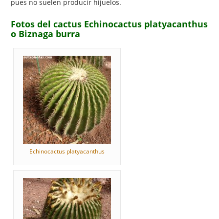
pues no suelen producir hijuelos.
Fotos del cactus Echinocactus platyacanthus
o Biznaga burra
Echinocactus platyacanthus