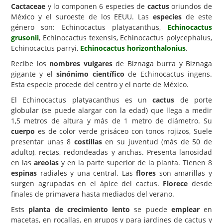
Cactaceae
y lo componen 6 especies de
cactus
oriundos de
Carencias
México y el suroeste de los EEUU. Las
especies
de este
género son: Echinocactus platyacanthus,
Echinocactus
Fotos
grusonii
, Echinocactus texensis, Echinocactus polycephalus,
Echinocactus parryi,
Echinocactus horizonthalonius
.
Flores y Plantas
Recibe los
nombres vulgares
de Biznaga burra y Biznaga
Árboles y Palmeras
gigante y el
sinónimo científico
de Echinocactus ingens.
Esta especie procede del centro y el norte de México.
Arbustos y Trepadoras
El Echinocactus platyacanthus es un
cactus
de porte
Cactus y Suculentas
globular (se puede alargar con la edad) que llega a medir
1,5 metros de altura y más de 1 metro de diámetro. Su
cuerpo
es de color verde grisáceo con tonos rojizos, Suele
presentar unas 8
costillas
en su juventud (más de 50 de
adulto), rectas, redondeadas y anchas. Presenta lanosidad
en las
areolas
y en la parte superior de la planta. Tienen 8
espinas
radiales y una central. Las
flores
son amarillas y
surgen agrupadas en el ápice del cactus.
Florece
desde
finales de primavera hasta mediados del verano.
Ests
planta de crecimiento lento
se puede
emplear
en
macetas, en rocallas, en grupos y para jardines de cactus y