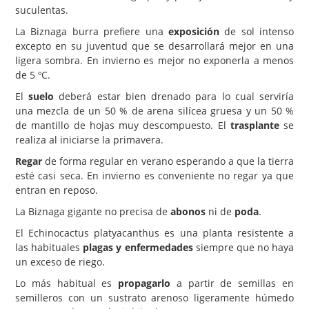
suculentas.
La Biznaga burra prefiere una
exposición
de sol intenso
excepto en su juventud que se desarrollará mejor en una
ligera sombra. En invierno es mejor no exponerla a menos
de 5 ºC.
El
suelo
deberá estar bien drenado para lo cual serviría
una mezcla de un 50 % de arena silícea gruesa y un 50 %
de mantillo de hojas muy descompuesto. El
trasplante
se
realiza al iniciarse la primavera.
Regar
de forma regular en verano esperando a que la tierra
esté casi seca. En invierno es conveniente no regar ya que
entran en reposo.
La Biznaga gigante no precisa de
abonos
ni de
poda
.
El Echinocactus platyacanthus es una planta resistente a
las habituales
plagas y enfermedades
siempre que no haya
un exceso de riego.
Lo más habitual es
propagarlo
a partir de semillas en
semilleros con un sustrato arenoso ligeramente húmedo