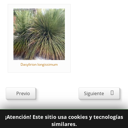
Dasylirion longissimum
Previo
Siguiente
¡Atención! Este sitio usa cookies y tecnologías
similares.