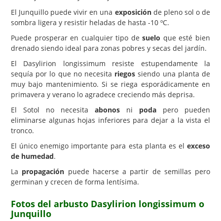
El Junquillo puede vivir en una
exposición
de pleno sol o de
sombra ligera y resistir heladas de hasta -10 ºC.
Puede prosperar en cualquier tipo de
suelo
que esté bien
drenado siendo ideal para zonas pobres y secas del jardín.
El Dasylirion longissimum resiste estupendamente la
sequía por lo que no necesita
riegos
siendo una planta de
muy bajo mantenimiento. Si se riega esporádicamente en
primavera y verano lo agradece creciendo más deprisa.
El Sotol no necesita
abonos
ni
poda
pero pueden
eliminarse algunas hojas inferiores para dejar a la vista el
tronco.
El único enemigo importante para esta planta es el
exceso
de humedad
.
La
propagación
puede hacerse a partir de semillas pero
germinan y crecen de forma lentísima.
Fotos del arbusto Dasylirion longissimum o
Junquillo