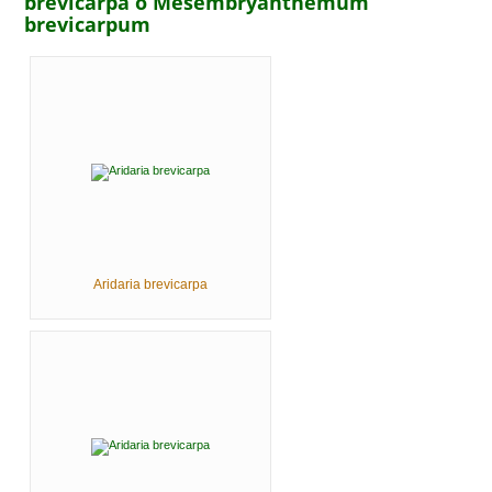
brevicarpa o Mesembryanthemum
brevicarpum
Aridaria brevicarpa