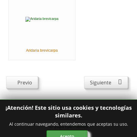
Aridaria brevicarpa
Previo
Siguiente
¡Atención! Este sitio usa cookies y tecnologías
similares.
Al continuar navegando, entendemos que aceptas su uso.
© 2026
FavThemes
Acepto