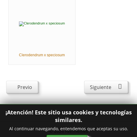
Clerodendrum x speciosum
Previo
Siguiente
¡Atención! Este sitio usa cookies y tecnologías
similares.
Al continuar navegando, entendemos que aceptas su uso.
© 2026
FavThemes