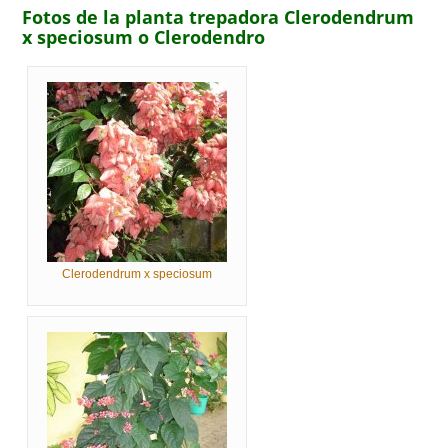
Fotos de la planta trepadora Clerodendrum
x speciosum o Clerodendro
Clerodendrum x speciosum