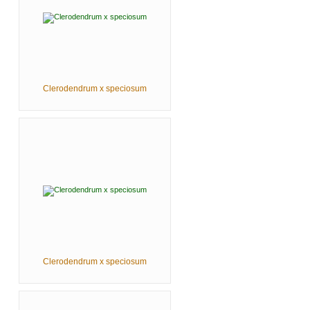
Clerodendrum x speciosum
Clerodendrum x speciosum