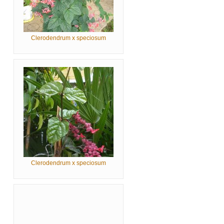
Clerodendrum x speciosum
Clerodendrum x speciosum