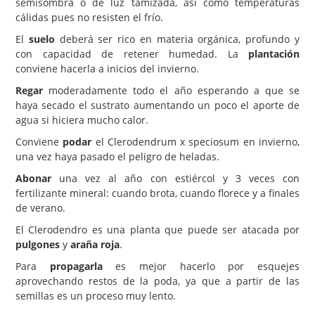
semisombra o de luz tamizada, así como temperaturas
cálidas pues no resisten el frío.
El
suelo
deberá ser rico en materia orgánica, profundo y
con capacidad de retener humedad. La
plantación
conviene hacerla a inicios del invierno.
Regar
moderadamente todo el año esperando a que se
haya secado el sustrato aumentando un poco el aporte de
agua si hiciera mucho calor.
Conviene
podar
el Clerodendrum x speciosum en invierno,
una vez haya pasado el peligro de heladas.
Abonar
una vez al año con estiércol y 3 veces con
fertilizante mineral: cuando brota, cuando florece y a finales
de verano.
El Clerodendro es una planta que puede ser atacada por
pulgones
y
araña roja
.
Para
propagarla
es mejor hacerlo por esquejes
aprovechando restos de la poda, ya que a partir de las
semillas es un proceso muy lento.