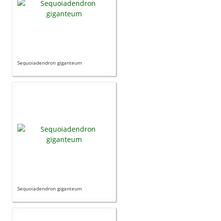
Sequoiadendron giganteum
Sequoiadendron giganteum