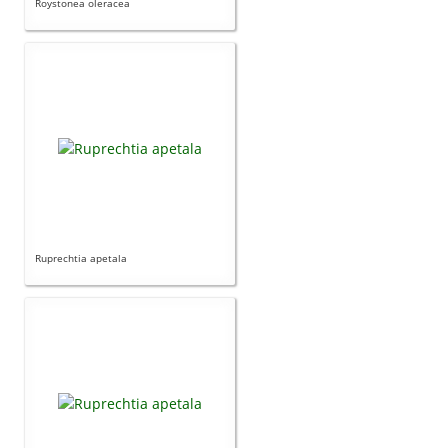
Roystonea oleracea
Ruprechtia apetala