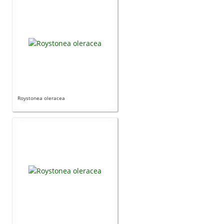
Roystonea oleracea