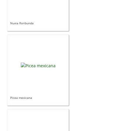
Nuxia floribunda
Picea mexicana