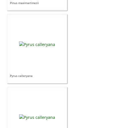
Pinus maximartinezii
Pyrus calleryana