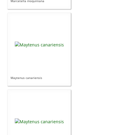
Marcetella moquiniana
Maytenus canariensis