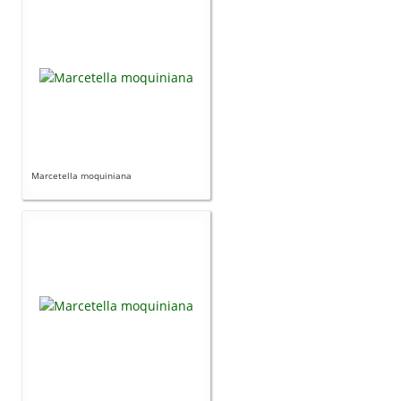
Marcetella moquiniana