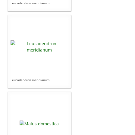
Leucadendron meridianum
Leucadendron meridianum