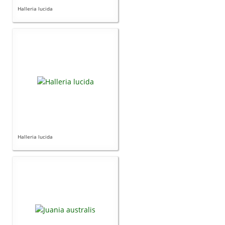
Halleria lucida
Carencias
Fotos
Flores y Plantas
Árboles y Palmeras
Arbustos y Trepadoras
Cactus y Suculentas
Halleria lucida