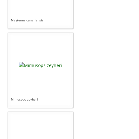
Maytenus canariensis
Mimusops zeyheri