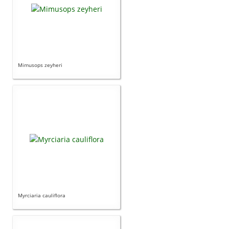
Mimusops zeyheri
Myrciaria cauliflora