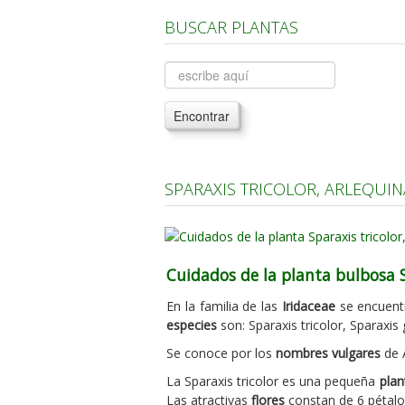
BUSCAR PLANTAS
Encontrar
SPARAXIS TRICOLOR, ARLEQUIN
Cuidados de la planta bulbosa S
En la familia de las
Iridaceae
se encuent
especies
son: Sparaxis tricolor, Sparaxis 
Se conoce por los
nombres vulgares
de A
La Sparaxis tricolor es una pequeña
plan
Las atractivas
flores
constan de 6 pétalos