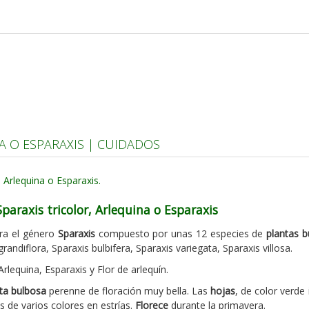
A O ESPARAXIS | CUIDADOS
paraxis tricolor, Arlequina o Esparaxis
ra el género
Sparaxis
compuesto por unas 12 especies de
plantas b
grandiflora, Sparaxis bulbifera, Sparaxis variegata, Sparaxis villosa.
rlequina, Esparaxis y Flor de arlequín.
ta bulbosa
perenne de floración muy bella. Las
hojas
, de color verde
 de varios colores en estrías.
Florece
durante la primavera.