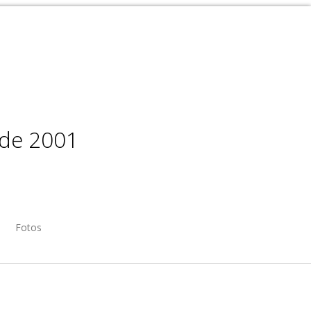
sde 2001
Fotos