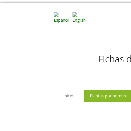
Fichas 
Inicio
Plantas por nombre