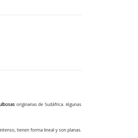
ulbosas
originarias de Sudáfrica. Algunas
 intenso, tienen forma lineal y son planas.