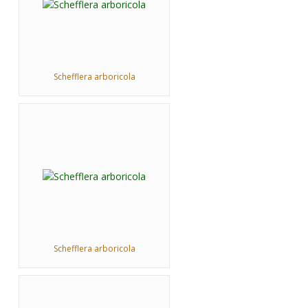
Schefflera arboricola
Schefflera arboricola