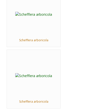
Schefflera arboricola
Schefflera arboricola