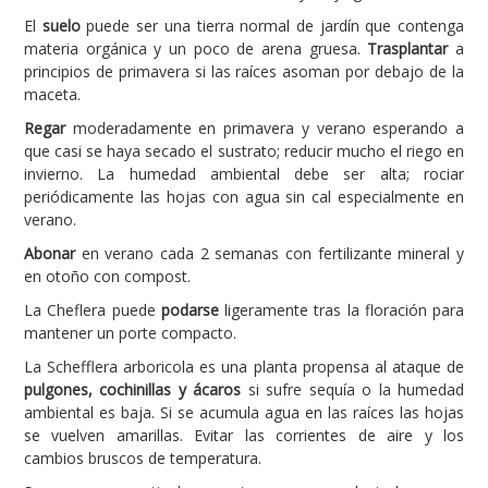
El
suelo
puede ser una tierra normal de jardín que contenga
materia orgánica y un poco de arena gruesa.
Trasplantar
a
principios de primavera si las raíces asoman por debajo de la
maceta.
Regar
moderadamente en primavera y verano esperando a
que casi se haya secado el sustrato; reducir mucho el riego en
invierno. La humedad ambiental debe ser alta; rociar
periódicamente las hojas con agua sin cal especialmente en
verano.
Abonar
en verano cada 2 semanas con fertilizante mineral y
en otoño con compost.
La Cheflera puede
podarse
ligeramente tras la floración para
mantener un porte compacto.
La Schefflera arboricola es una planta propensa al ataque de
pulgones, cochinillas y ácaros
si sufre sequía o la humedad
ambiental es baja. Si se acumula agua en las raíces las hojas
se vuelven amarillas. Evitar las corrientes de aire y los
cambios bruscos de temperatura.