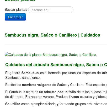
Buscar plantas
Encontrar
Sambucus nigra, Saúco o Canillero | Cuidados
Cuidados del arbusto Sambucus nigra, Saúco o C
El género
Sambucus
está formado por unas 20 especies de
ar
Sambucus canadiense.
Recibe los
nombres vulgares
de Saúco y Canillero. Esta especie
El Sambucus nigra es un
arbusto caducifolio
de tallos huecos re
de diámetro.
Florece
en verano. Produce
frutos
oscuros y globoso
Se utiliza
como ejemplar aislado y formando grupos arbustivos en 