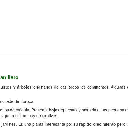
anillero
bustos y árboles
originarios de casi todos los continentes. Algunas
 procede de Europa.
llenos de médula. Presenta
hojas
opuestas y pinnadas. Las pequeñas
s que resultan muy decorativos.
jardines. Es una planta interesante por su
rápido crecimiento
pero n