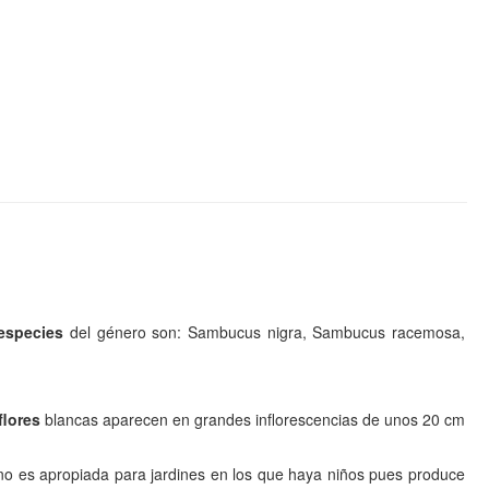
especies
del género son: Sambucus nigra, Sambucus racemosa,
flores
blancas aparecen en grandes inflorescencias de unos 20 cm
o es apropiada para jardines en los que haya niños pues produce