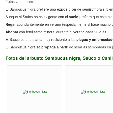
frutos venenosos.
El Sambucus nigra prefiere una
exposición
de semisombra si bien 
Aunque el Saúco no es exigente con el
suelo
prefiere que está bi
Regar
abundantemente en verano (especialmente si hace mucho calor
Abonar
con fertilizante mineral durante el verano cada 20 días.
El Saúco es una planta muy resistente a las
plagas y enfermedad
El Sambucus nigra se
propaga
a partir de semillas sembradas en 
Fotos del arbusto Sambucus nigra, Saúco o Canil