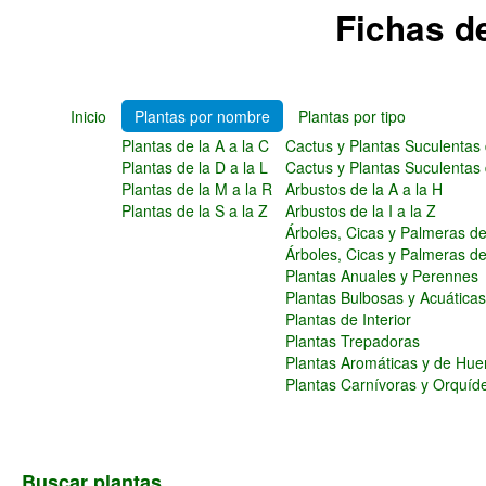
Fichas d
Inicio
Plantas por nombre
Plantas por tipo
Plantas de la A a la C
Cactus y Plantas Suculentas 
Plantas de la D a la L
Cactus y Plantas Suculentas 
Plantas de la M a la R
Arbustos de la A a la H
Plantas de la S a la Z
Arbustos de la I a la Z
Árboles, Cicas y Palmeras de 
Árboles, Cicas y Palmeras de
Plantas Anuales y Perennes
Plantas Bulbosas y Acuática
Plantas de Interior
Plantas Trepadoras
Plantas Aromáticas y de Hue
Plantas Carnívoras y Orquíd
Buscar plantas