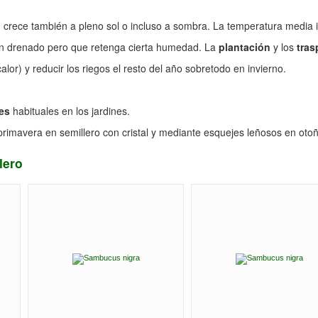
crece también a pleno sol o incluso a sombra. La temperatura media idea
en drenado pero que retenga cierta humedad. La
plantación
y los
tras
) y reducir los riegos el resto del año sobretodo en invierno.
es
habituales en los jardines.
primavera en semillero con cristal y mediante esquejes leñosos en oto
lero