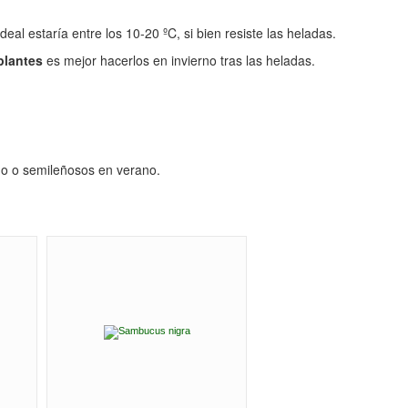
l estaría entre los 10-20 ºC, si bien resiste las heladas.
plantes
es mejor hacerlos en invierno tras las heladas.
ño o semileñosos en verano.