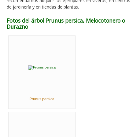
recomendamos adquirir los ejemplares en viveros, en centros
de jardinería y en tiendas de plantas.
Fotos del árbol Prunus persica, Melocotonero o
Durazno
Prunus persica