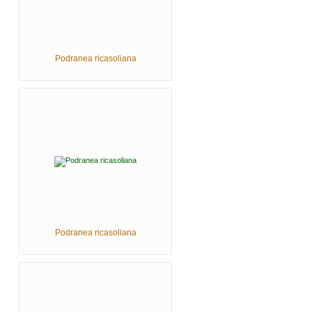
Podranea ricasoliana
Podranea ricasoliana