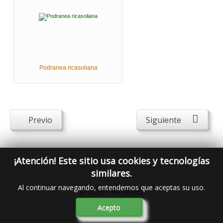
Podranea ricasoliana
Previo
Siguiente
¡Atención! Este sitio usa cookies y tecnologías
similares.
Al continuar navegando, entendemos que aceptas su uso.
© 2026
FavThemes
Acepto