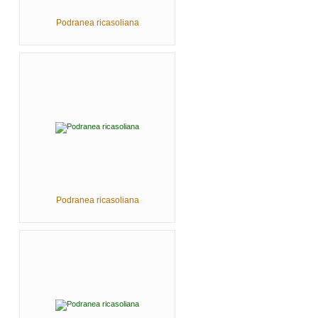
Podranea ricasoliana
Podranea ricasoliana