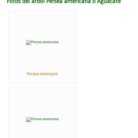
Fotos del árbol Persea americana o Aguacate
Persea americana