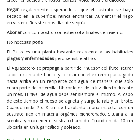
Regar
regularmente esperando a que el sustrato se haya
secado en la superficie; nunca encharcar. Aumentar el riego
en verano. Resiste unos días de sequía.
Abonar
con compost o con estiércol a finales de invierno.
No necesita
poda
.
El Palto es una planta bastante resistente a las habituales
plagas y enfermedades
pero sensible al frío.
El Aguacatero se
propaga
a partir del "hueso" del fruto; retirar
la piel externa del hueso y colocar con el extremo puntiagudo
hacia arriba en un recipiente con agua de manera que solo
cubra parte de la semilla. Ubicar lejos de la luz directa durante
un mes. El nivel de agua debe ser siempre el mismo. Al cabo
de este tiempo el hueso se agrieta y surge la raiz y un brote.
Cuando mide 2 ó 3 cm se trasplanta a una maceta con un
sustrato rico en materia orgánica biendrenado. Situarla a la
sombra y mantener el sustrato húmedo. Cuando mida 10 cm
ubicarla en un lugar cálido y soleado.