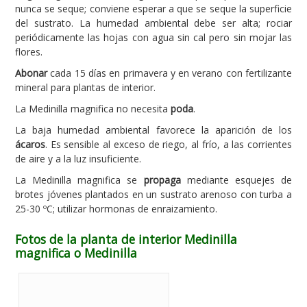
nunca se seque; conviene esperar a que se seque la superficie
del sustrato. La humedad ambiental debe ser alta; rociar
periódicamente las hojas con agua sin cal pero sin mojar las
flores.
Abonar
cada 15 días en primavera y en verano con fertilizante
mineral para plantas de interior.
La Medinilla magnifica no necesita
poda
.
La baja humedad ambiental favorece la aparición de los
ácaros
. Es sensible al exceso de riego, al frío, a las corrientes
de aire y a la luz insuficiente.
La Medinilla magnifica se
propaga
mediante esquejes de
brotes jóvenes plantados en un sustrato arenoso con turba a
25-30 ºC; utilizar hormonas de enraizamiento.
Fotos de la planta de interior Medinilla
magnifica o Medinilla