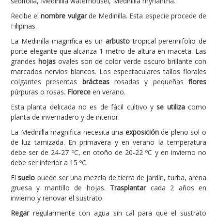
sedifolia, Medinilla waterhousei, Medinilla myriantha.
Recibe el
nombre vulgar
de Medinilla. Esta especie procede de
Carencias
Filipinas.
Fotos
La Medinilla magnifica es un
arbusto
tropical perennifolio de
Flores y Plantas
porte elegante que alcanza 1 metro de altura en maceta. Las
grandes
hojas
ovales son de color verde oscuro brillante con
Árboles y Palmeras
marcados nervios blancos. Los espectaculares tallos florales
colgantes presentas
brácteas
rosadas y pequeñas
flores
Arbustos y Trepadoras
púrpuras o rosas.
Florece
en verano.
Cactus y Suculentas
Esta planta delicada no es de fácil cultivo y
se utiliza
como
planta de invernadero y de interior.
La Medinilla magnifica necesita una
exposición
de pleno sol o
de luz tamizada. En primavera y en verano la temperatura
debe ser de 24-27 ºC, en otoño de 20-22 ºC y en invierno no
debe ser inferior a 15 ºC.
El
suelo
puede ser una mezcla de tierra de jardín, turba, arena
gruesa y mantillo de hojas.
Trasplantar
cada 2 años en
invierno y renovar el sustrato.
Regar
regularmente con agua sin cal para que el sustrato