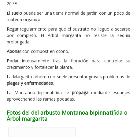
20 ºF.
El
suelo
puede ser una tierra normal de jardín con un poco de
materia orgánica.
Regar
regularmente para que el sustrato no llegue a secarse
por completo. El Árbol margarita no resiste la sequía
prolongada.
Abonar
con compost en otoño.
Podar
intensamente tras la floración para controlar su
crecimiento y fortalecer la planta.
La Margarita arbórea no suele presentar graves problemas de
plagas y enfermedades
.
La Montanoa bipinnatifida se
propaga
mediante esquejes
aprovechando las ramas podadas.
Fotos del del arbusto Montanoa bipinnatifida o
Árbol margarita