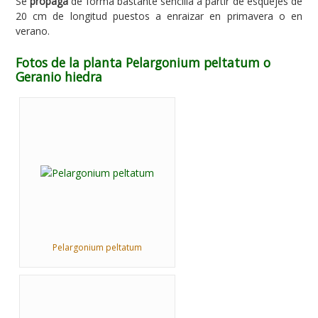
Se
propaga
de forma bastante sencilla a partir de esquejes de
20 cm de longitud puestos a enraizar en primavera o en
verano.
Fotos de la planta Pelargonium peltatum o
Geranio hiedra
Pelargonium peltatum