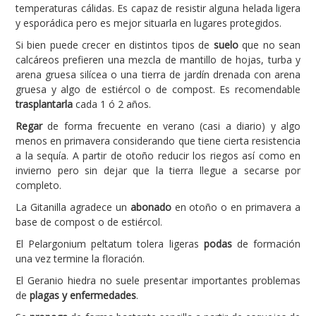
temperaturas cálidas. Es capaz de resistir alguna helada ligera
y esporádica pero es mejor situarla en lugares protegidos.
Si bien puede crecer en distintos tipos de
suelo
que no sean
calcáreos prefieren una mezcla de mantillo de hojas, turba y
arena gruesa silícea o una tierra de jardín drenada con arena
gruesa y algo de estiércol o de compost. Es recomendable
trasplantarla
cada 1 ó 2 años.
Regar
de forma frecuente en verano (casi a diario) y algo
menos en primavera considerando que tiene cierta resistencia
a la sequía. A partir de otoño reducir los riegos así como en
invierno pero sin dejar que la tierra llegue a secarse por
completo.
La Gitanilla agradece un
abonado
en otoño o en primavera a
base de compost o de estiércol.
El Pelargonium peltatum tolera ligeras
podas
de formación
una vez termine la floración.
El Geranio hiedra no suele presentar importantes problemas
de
plagas y enfermedades
.