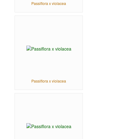
Passiflora x violacea
Passiflora x violacea