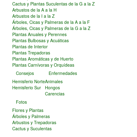
Cactus y Plantas Suculentas de la G a la Z
Arbustos de la A a la H
Arbustos de la I a la Z
Árboles, Cicas y Palmeras de la A a la F
Árboles, Cicas y Palmeras de la G a la Z
Plantas Anuales y Perennes
Plantas Bulbosas y Acuáticas
Plantas de Interior
Plantas Trepadoras
Plantas Aromáticas y de Huerto
Plantas Carnívoras y Orquídeas
Consejos
Enfermedades
Hemisferio Norte
Animales
Hemisferio Sur
Hongos
Carencias
Fotos
Flores y Plantas
Árboles y Palmeras
Arbustos y Trepadoras
Cactus y Suculentas