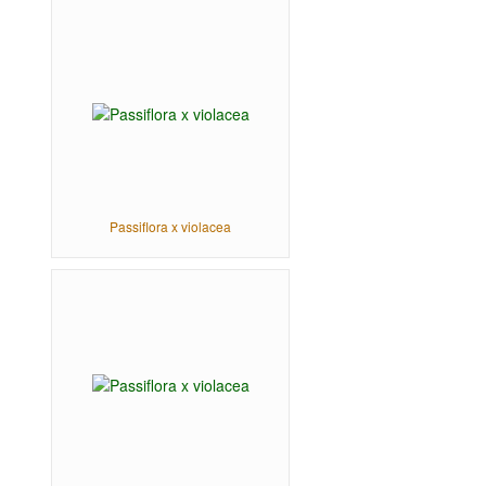
Passiflora x violacea