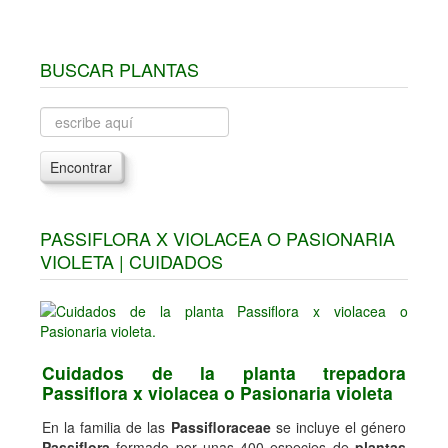
BUSCAR PLANTAS
Encontrar
PASSIFLORA X VIOLACEA O PASIONARIA
VIOLETA | CUIDADOS
Cuidados de la planta trepadora
Passiflora x violacea o Pasionaria violeta
En la familia de las
Passifloraceae
se incluye el género
Passiflora
formado por unas 400 especies de
plantas