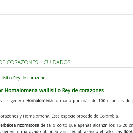
 DE CORAZONES | CUIDADOS
or Homalomena wallisii o Rey de corazones
ra el género
Homalomena
formado por más de 100 especies de
corazones y Homalomena. Esta especie procede de Colombia.
herbácea rizomatosa
de tallo corto que apenas alcanzn los 15-20 cm
 tienen forma ovado-oblonga y surgen abrazando el tallo. Las
flore