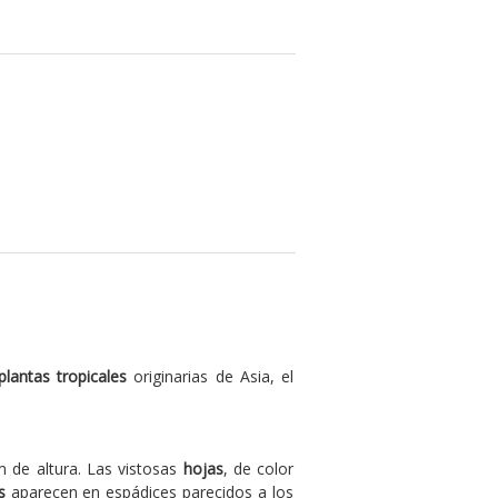
plantas tropicales
originarias de Asia, el
 de altura. Las vistosas
hojas
, de color
s
aparecen en espádices parecidos a los