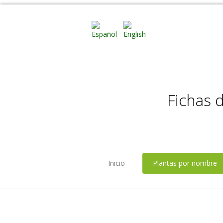
Fichas 
Inicio
Plantas por nombre