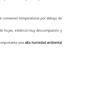
 le convienen temperaturas por debajo de
 de hojas, estiércol muy descompuesto y
s importante una
alta humedad ambiental