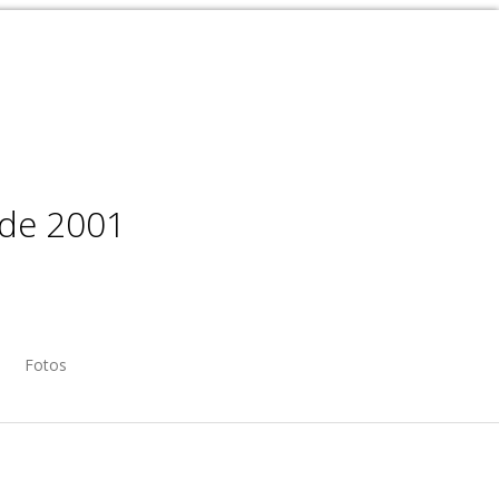
sde 2001
Fotos