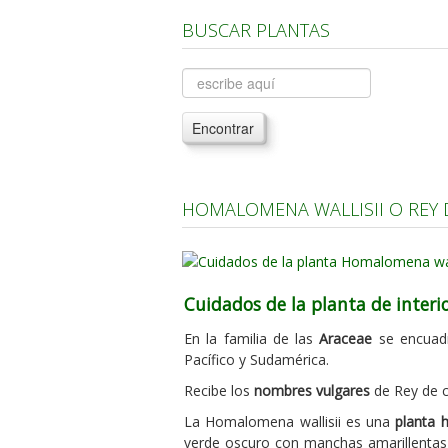
BUSCAR PLANTAS
Encontrar
HOMALOMENA WALLISII O REY
Cuidados de la planta de interi
En la familia de las
Araceae
se encuad
Pacífico y Sudamérica.
Recibe los
nombres vulgares
de Rey de 
La Homalomena wallisii es una
planta 
verde oscuro con manchas amarillentas,