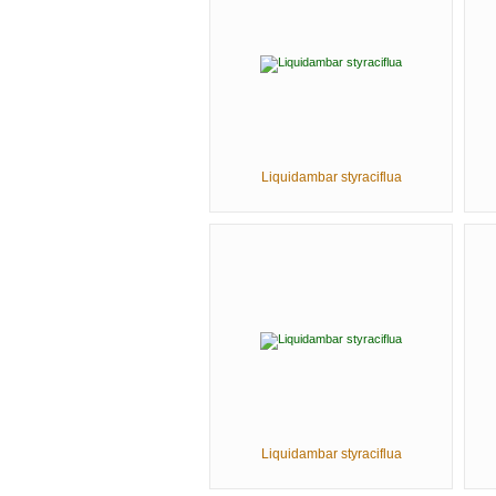
Liquidambar styraciflua
Liquidambar styraciflua