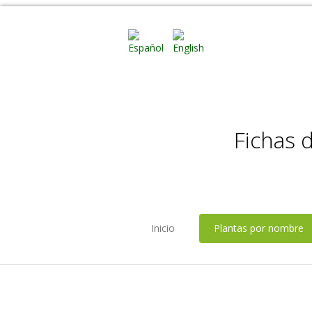
Fichas 
Inicio
Plantas por nombre