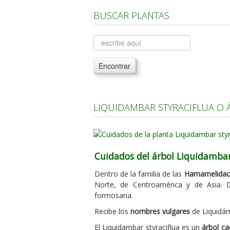
BUSCAR PLANTAS
Encontrar
LIQUIDAMBAR STYRACIFLUA O 
Cuidados del árbol Liquidambar 
Dentro de la familia de las
Hamamelidac
Norte, de Centroamérica y de Asia.
formosana.
Recibe los
nombres vulgares
de Liquidám
El Liquidambar styraciflua es un
árbol ca