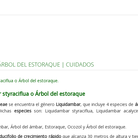
ÁRBOL DEL ESTORAQUE | CUIDADOS
styraciflua o Árbol del estoraque
eae
se encuentra el género
Liquidambar
, que incluye 4 especies de
á
 Dichas
especies
son: Liquidambar styraciflua, Liquidambar acalyci
bar, Árbol del ámbar, Estoraque, Ocozol y Árbol del estoraque.
ducifolio de crecimiento rápido
que alcanza 30 metros de altura y ti