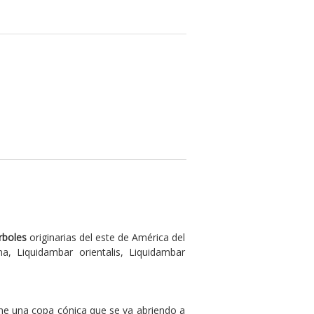
rboles
originarias del este de América del
na, Liquidambar orientalis, Liquidambar
ene una copa cónica que se va abriendo a