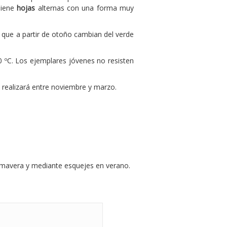
Tiene
hojas
alternas con una forma muy
 que a partir de otoño cambian del verde
0 ºC. Los ejemplares jóvenes no resisten
 realizará entre noviembre y marzo.
rimavera y mediante esquejes en verano.