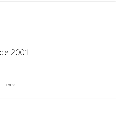
sde 2001
Fotos