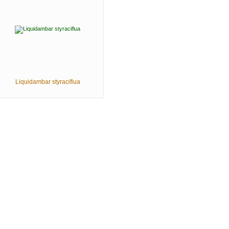
Liquidambar styraciflua