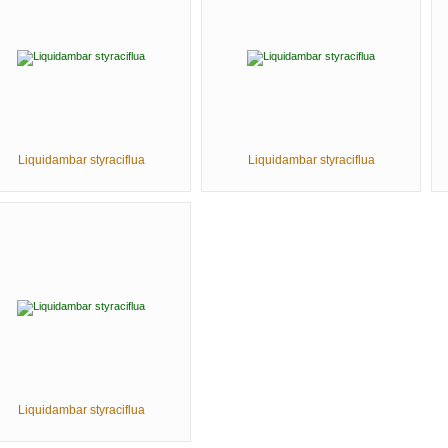
Liquidambar styraciflua
Liquidambar styraciflua
Liquidambar styraciflua