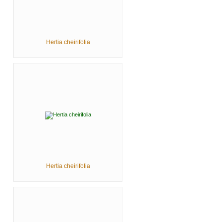
Hertia cheirifolia
Hertia cheirifolia