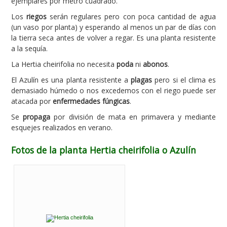
ejemplares por metro cuadrado.
Los
riegos
serán regulares pero con poca cantidad de agua
(un vaso por planta) y esperando al menos un par de días con
la tierra seca antes de volver a regar. Es una planta resistente
a la sequía.
La Hertia cheirifolia no necesita
poda
ni
abonos
.
El Azulín es una planta resistente a
plagas
pero si el clima es
demasiado húmedo o nos excedemos con el riego puede ser
atacada por
enfermedades fúngicas
.
Se
propaga
por división de mata en primavera y mediante
esquejes realizados en verano.
Fotos de la planta Hertia cheirifolia o Azulín