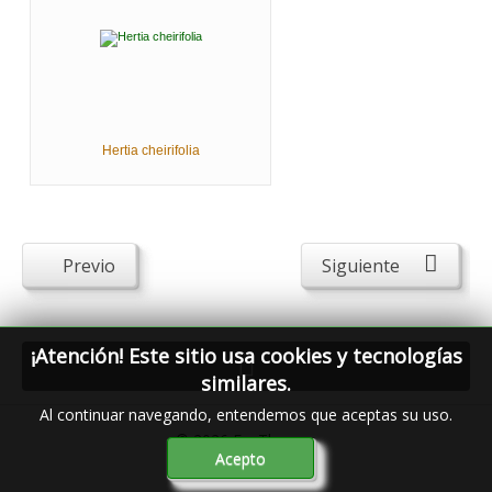
Hertia cheirifolia
Previo
Siguiente
¡Atención! Este sitio usa cookies y tecnologías
similares.
Al continuar navegando, entendemos que aceptas su uso.
© 2026
FavThemes
Acepto