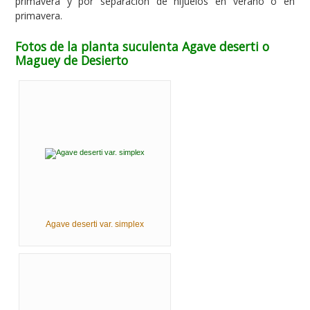
primavera y por separación de hijuelos en verano o en
primavera.
Fotos de la planta suculenta Agave deserti o
Maguey de Desierto
Agave deserti var. simplex