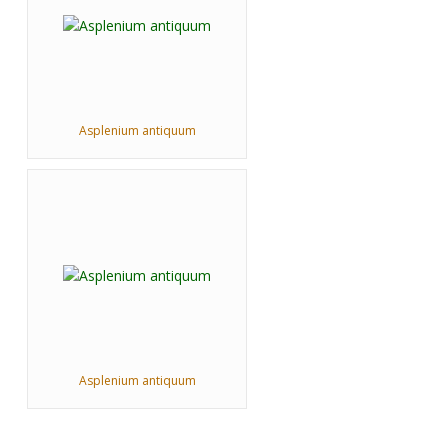
Asplenium antiquum
Asplenium antiquum