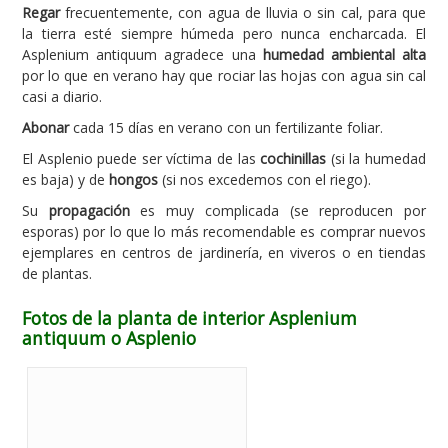
Regar
frecuentemente, con agua de lluvia o sin cal, para que
la tierra esté siempre húmeda pero nunca encharcada. El
Asplenium antiquum agradece una
humedad ambiental alta
por lo que en verano hay que rociar las hojas con agua sin cal
casi a diario.
Abonar
cada 15 días en verano con un fertilizante foliar.
El Asplenio puede ser víctima de las
cochinillas
(si la humedad
es baja) y de
hongos
(si nos excedemos con el riego).
Su
propagación
es muy complicada (se reproducen por
esporas) por lo que lo más recomendable es comprar nuevos
ejemplares en centros de jardinería, en viveros o en tiendas
de plantas.
Fotos de la planta de interior Asplenium
antiquum o Asplenio