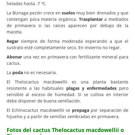
heladas hasta -7 ºC.
La Biznaga pezón crece en
suelos
muy bien drenados y que
contengan poca materia orgánica.
Trasplantar
a mediados
de primavera si las raíces aparecen por debajo de la
maceta.
Regar
siempre de forma moderada esperando a que el
sustrato esté completamente seco. En invierno no regar.
Abonar
una vez en primavera con fertilizante mineral para
cactus.
La
poda
no es necesaria.
El Thelocactus macdowellii es una planta bastante
resistente a las habituales
plagas y enfermedades
pero
sensible al exceso de humedad. Si se cultiva en interior
debe disponer de buena ventilación.
El Echinocactus macdowellii se
propaga
por separación de
hijuelos y a partir de semillas sembradas en primavera.
Fotos del cactus Thelocactus macdowellii o