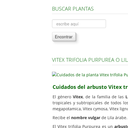
BUSCAR PLANTAS
Encontrar
VITEX TRIFOLIA PURPUREA O LI
Cuidados del arbusto Vitex tr
El género
Vitex
, de la familia de las
L
tropicales y subtropicales de todos l
megapotamica, Vitex cymosa, Vitex lign
Recibe el
nombre vulgar
de Lila árabe. 
El Vitex trifolia Purpurea es un
arbust