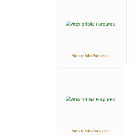
Vitex trifolia Purpurea
Vitex trifolia Purpurea