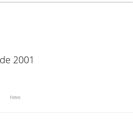
sde 2001
Fotos