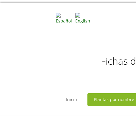
Fichas 
Inicio
Plantas por nombre