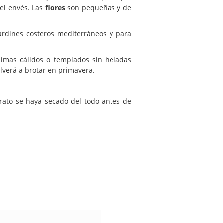
el envés. Las
flores
son pequeñas y de
ardines costeros mediterráneos y para
limas cálidos o templados sin heladas
olverá a brotar en primavera.
ato se haya secado del todo antes de