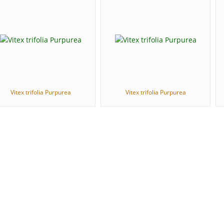
Vitex trifolia Purpurea
Vitex trifolia Purpurea