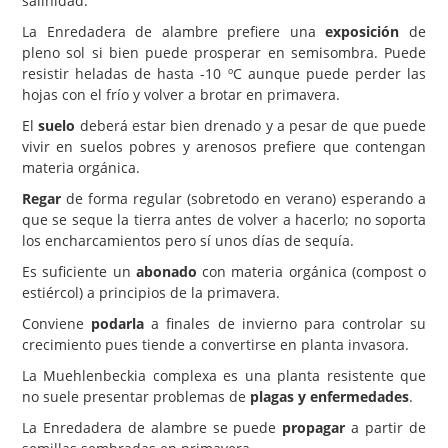
salinidad.
La Enredadera de alambre prefiere una
exposición
de
pleno sol si bien puede prosperar en semisombra. Puede
resistir heladas de hasta -10 ºC aunque puede perder las
hojas con el frío y volver a brotar en primavera.
El
suelo
deberá estar bien drenado y a pesar de que puede
vivir en suelos pobres y arenosos prefiere que contengan
materia orgánica.
Regar
de forma regular (sobretodo en verano) esperando a
que se seque la tierra antes de volver a hacerlo; no soporta
los encharcamientos pero sí unos días de sequía.
Es suficiente un
abonado
con materia orgánica (compost o
estiércol) a principios de la primavera.
Conviene
podarla
a finales de invierno para controlar su
crecimiento pues tiende a convertirse en planta invasora.
La Muehlenbeckia complexa es una planta resistente que
no suele presentar problemas de
plagas y enfermedades
.
La Enredadera de alambre se puede
propagar
a partir de