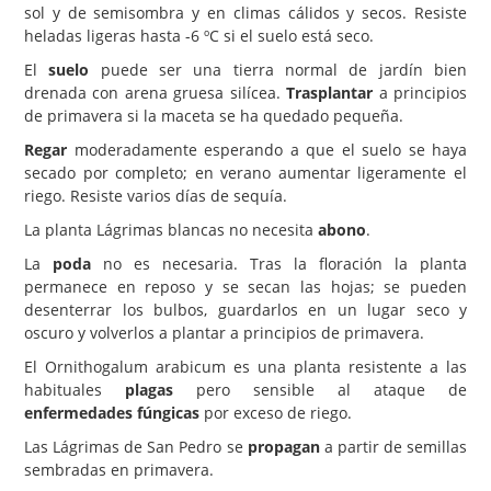
sol y de semisombra y en climas cálidos y secos. Resiste
heladas ligeras hasta -6 ºC si el suelo está seco.
El
suelo
puede ser una tierra normal de jardín bien
drenada con arena gruesa silícea.
Trasplantar
a principios
de primavera si la maceta se ha quedado pequeña.
Regar
moderadamente esperando a que el suelo se haya
secado por completo; en verano aumentar ligeramente el
riego. Resiste varios días de sequía.
La planta Lágrimas blancas no necesita
abono
.
La
poda
no es necesaria. Tras la floración la planta
permanece en reposo y se secan las hojas; se pueden
desenterrar los bulbos, guardarlos en un lugar seco y
oscuro y volverlos a plantar a principios de primavera.
El Ornithogalum arabicum es una planta resistente a las
habituales
plagas
pero sensible al ataque de
enfermedades fúngicas
por exceso de riego.
Las Lágrimas de San Pedro se
propagan
a partir de semillas
sembradas en primavera.