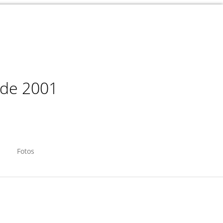
sde 2001
Fotos