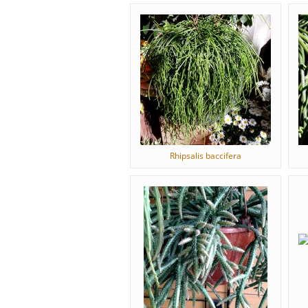
Rhipsalis baccifera