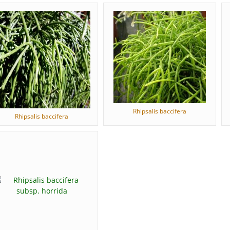
Rhipsalis baccifera
Rhipsalis baccifera