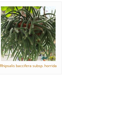
Rhipsalis baccifera subsp. horrida