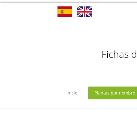
Fichas 
Inicio
Plantas por nombre