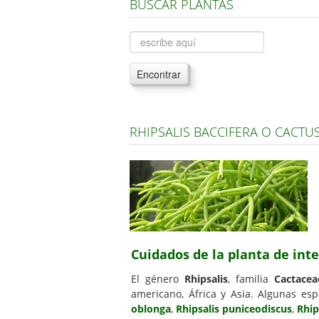
BUSCAR PLANTAS
Encontrar
RHIPSALIS BACCIFERA O CACT
Cuidados de la planta de inte
El género
Rhipsalis
, familia
Cactacea
americano, África y Asia. Algunas esp
oblonga
,
Rhipsalis puniceodiscus
,
Rhip