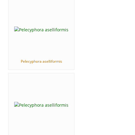
Pelecyphora aselliformis