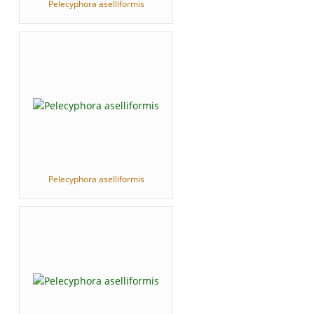
Pelecyphora aselliformis
Pelecyphora aselliformis