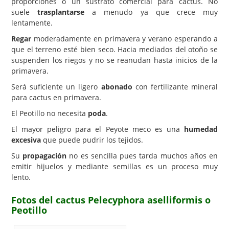
proporciones o un sustrato comercial para cactus. No
suele
trasplantarse
a menudo ya que crece muy
lentamente.
Regar
moderadamente en primavera y verano esperando a
que el terreno esté bien seco. Hacia mediados del otoño se
suspenden los riegos y no se reanudan hasta inicios de la
primavera.
Será suficiente un ligero
abonado
con fertilizante mineral
para cactus en primavera.
El Peotillo no necesita
poda
.
El mayor peligro para el Peyote meco es una
humedad
excesiva
que puede pudrir los tejidos.
Su
propagación
no es sencilla pues tarda muchos años en
emitir hijuelos y mediante semillas es un proceso muy
lento.
Fotos del cactus Pelecyphora aselliformis o
Peotillo