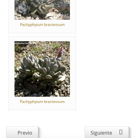
Pachyphytum bracteosum
Pachyphytum bracteosum
Previo
Siguiente