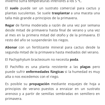
invierno sufra temperaturas inferiores a los 5 ºC.
El
suelo
puede ser un sustrato comercial para cactus y
plantas suculentas. Se suele
trasplantar
a una maceta una
talla más grande a principios de la primavera.
Regar
de forma moderada a razón de una vez por semana
desde mitad de primavera hasta final de verano y una vez
al mes en la primera mitad del otoño y de la primavera. El
resto del año se suspenderán los riegos.
Abonar
con un fertilizante mineral para cactus desde la
segunda mitad de la primavera hasta mediados del verano.
El Pachyphytum bracteosum no necesita
poda
.
El Pachifito es una planta resistente a las
plagas
pero
puede sufrir
enfermedades fúngicas
si la humedad es muy
alta o nos excedemos con el riego.
Es posible su
propagación
mediante esquejes de hoja a
principios de verano puestos a enraizar en un sustrato
arenoso y a partir de semillas sembradas en semillero en
primavera.