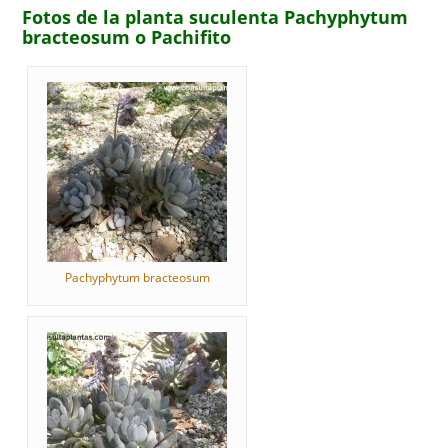
Fotos de la planta suculenta Pachyphytum
bracteosum o Pachifito
Pachyphytum bracteosum