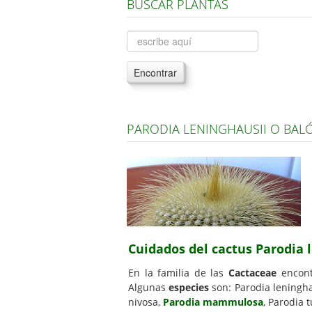
BUSCAR PLANTAS
Encontrar
PARODIA LENINGHAUSII O BA
Cuidados del cactus Parodia 
En la familia de las
Cactaceae
encont
Algunas
especies
son: Parodia leningha
nivosa,
Parodia mammulosa
, Parodia 