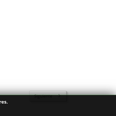
Siguiente
res.