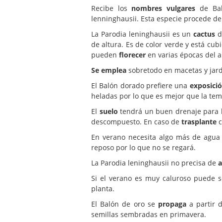
Recibe los
nombres vulgares
de Bal
lenninghausii. Esta especie procede de 
La Parodia leninghausii es un
cactus
d
de altura. Es de color verde y está cub
pueden
florecer
en varias épocas del 
Se emplea
sobretodo en macetas y jard
El Balón dorado prefiere una
exposici
heladas por lo que es mejor que la tem
El
suelo
tendrá un buen drenaje para lo
descompuesto. En caso de
trasplante
c
En verano necesita algo más de agua 
reposo por lo que no se regará.
La Parodia leninghausii no precisa de
Si el verano es muy caluroso puede 
planta.
El Balón de oro se
propaga
a partir 
semillas sembradas en primavera.