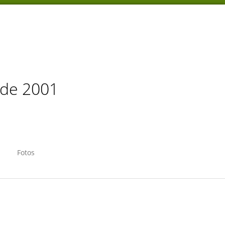
sde 2001
Fotos