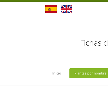
Fichas 
Inicio
Plantas por nombre