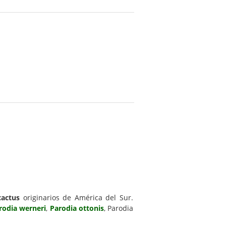
cactus
originarios de América del Sur.
rodia werneri
,
Parodia ottonis
, Parodia