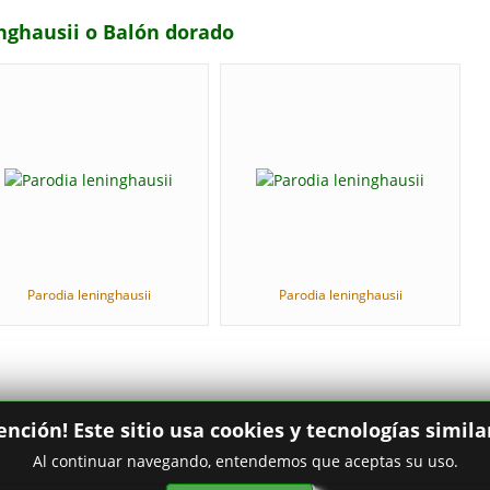
inghausii o Balón dorado
Parodia leninghausii
Parodia leninghausii
ención! Este sitio usa cookies y tecnologías simila
Al continuar navegando, entendemos que aceptas su uso.