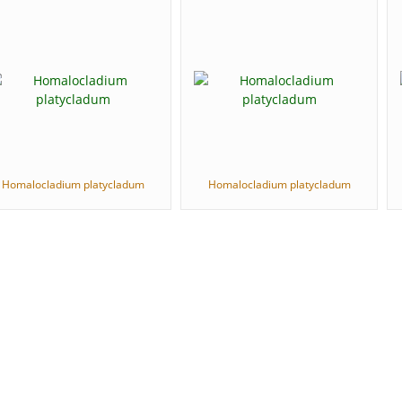
Homalocladium platycladum
Homalocladium platycladum