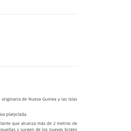
originaria de Nueva Guinea y las Islas
a platyclada.
illante que alcanza más de 2 metros de
equeñas y surgen de los nuevos brotes