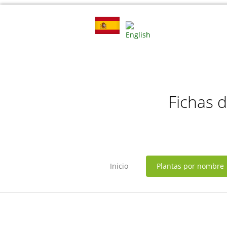
Fichas 
Inicio
Plantas por nombre