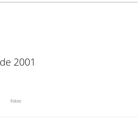
sde 2001
Fotos