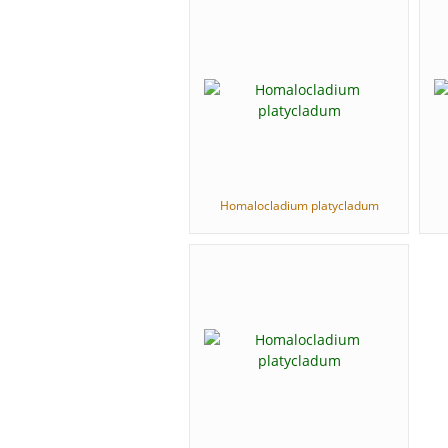
Homalocladium platycladum