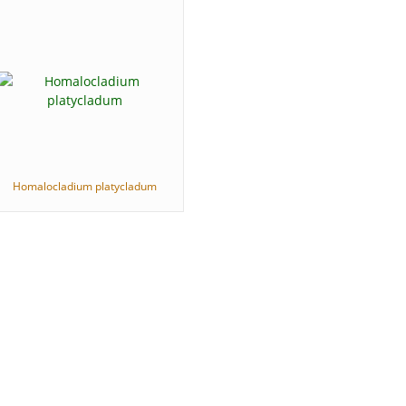
Homalocladium platycladum