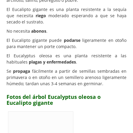
arcilloso, salino, pedregoso o pobre.
El Eucalipto gigante es una planta resistente a la sequía
que necesita
riego
moderado esperando a que se haya
secado el sustrato.
No necesita
abonos
.
El Eucalipto gigante puede
podarse
ligeramente en otoño
para mantener un porte compacto.
El Eucalyptus oleosa es una planta resistente a las
habituales
plagas y enfermedades
.
Se
propaga
fácilmente a partir de semillas sembradas en
primavera o en otoño en un semillero arenoso ligeramente
húmedo; tardan unas 3-4 semanas en germinar.
Fotos del árbol Eucalyptus oleosa o
Eucalipto gigante