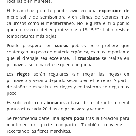
rocallas o en muretes.
El Kalanchoe pumila puede vivir en una
exposición
de
pleno sol y de semisombra y en climas de veranos muy
calurosos como el mediterráneo. No le gusta el frío por lo
que en invierno deben protegerse a 13-15 ºC si bien resiste
temperaturas más bajas.
Puede prosperar en
suelos
pobres pero prefiere que
contengan un poco de materia orgánica; es muy importante
que el drenaje sea excelente. El
trasplante
se realiza en
primavera si la maceta se queda pequeña.
Los
riegos
serán regulares (sin mojar las hojas) en
primavera y verano dejando secar bien el terreno. A partir
de otoño se espacian los riegos y en invierno se riega muy
poco.
Es suficiente con
abonados
a base de fertilizante mineral
para cactus cada 20 días en primavera y verano.
Se recomienda darle una ligera
poda
tras la floración para
mantener un porte compacto. También conviene ir
recortando las flores marchitas.