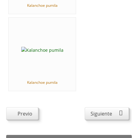
Kalanchoe pumila
Kalanchoe pumila
Previo
Siguiente