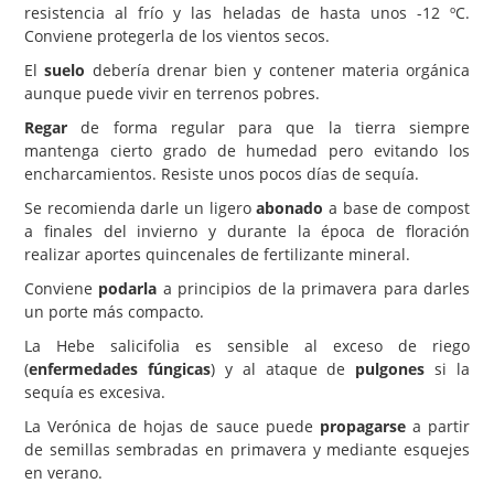
resistencia al frío y las heladas de hasta unos -12 ºC.
Conviene protegerla de los vientos secos.
El
suelo
debería drenar bien y contener materia orgánica
aunque puede vivir en terrenos pobres.
Regar
de forma regular para que la tierra siempre
mantenga cierto grado de humedad pero evitando los
encharcamientos. Resiste unos pocos días de sequía.
Se recomienda darle un ligero
abonado
a base de compost
a finales del invierno y durante la época de floración
realizar aportes quincenales de fertilizante mineral.
Conviene
podarla
a principios de la primavera para darles
un porte más compacto.
La Hebe salicifolia es sensible al exceso de riego
(
enfermedades fúngicas
) y al ataque de
pulgones
si la
sequía es excesiva.
La Verónica de hojas de sauce puede
propagarse
a partir
de semillas sembradas en primavera y mediante esquejes
en verano.