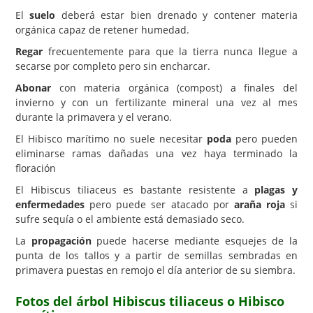
El
suelo
deberá estar bien drenado y contener materia
orgánica capaz de retener humedad.
Regar
frecuentemente para que la tierra nunca llegue a
secarse por completo pero sin encharcar.
Abonar
con materia orgánica (compost) a finales del
invierno y con un fertilizante mineral una vez al mes
durante la primavera y el verano.
El Hibisco marítimo no suele necesitar
poda
pero pueden
eliminarse ramas dañadas una vez haya terminado la
floración
El Hibiscus tiliaceus es bastante resistente a
plagas y
enfermedades
pero puede ser atacado por
araña roja
si
sufre sequía o el ambiente está demasiado seco.
La
propagación
puede hacerse mediante esquejes de la
punta de los tallos y a partir de semillas sembradas en
primavera puestas en remojo el día anterior de su siembra.
Fotos del árbol Hibiscus tiliaceus o Hibisco