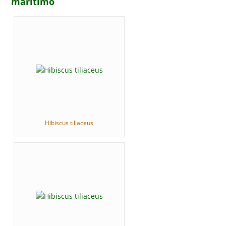
marítimo
Hibiscus tiliaceus