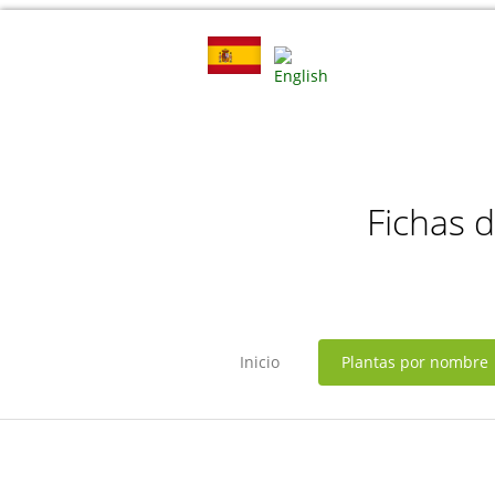
Fichas 
Inicio
Plantas por nombre