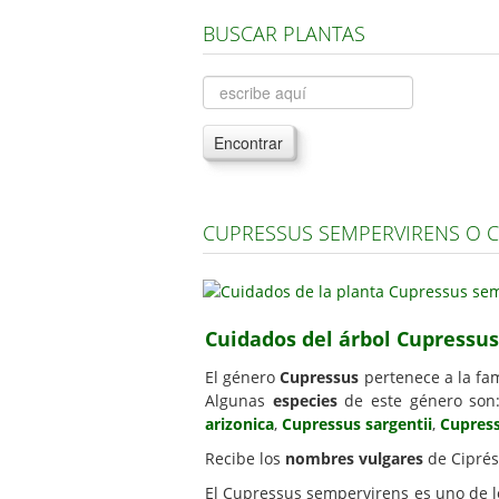
BUSCAR PLANTAS
Encontrar
CUPRESSUS SEMPERVIRENS O 
Cuidados del árbol Cupressu
El género
Cupressus
pertenece a la fam
Algunas
especies
de este género son
arizonica
,
Cupressus sargentii
,
Cupress
Recibe los
nombres vulgares
de Ciprés
El Cupressus sempervirens es uno de 