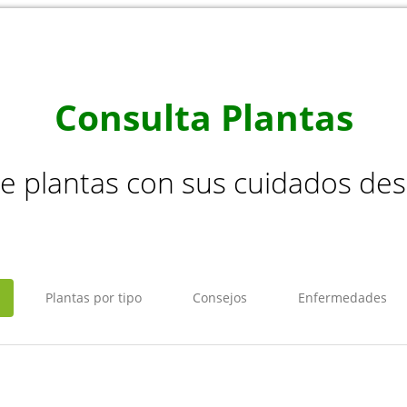
Consulta Plantas
de plantas con sus cuidados de
Plantas por tipo
Consejos
Enfermedades