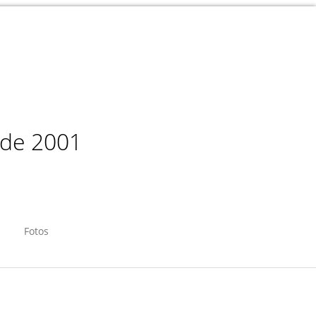
sde 2001
Fotos