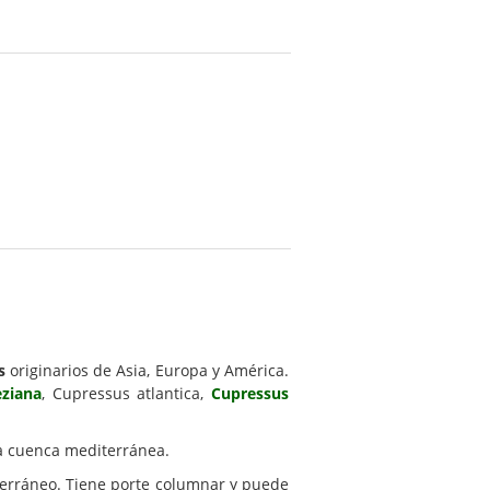
s
originarios de Asia, Europa y América.
ziana
, Cupressus atlantica,
Cupressus
a cuenca mediterránea.
terráneo. Tiene porte columnar y puede