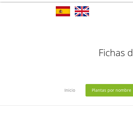
Fichas 
Inicio
Plantas por nombre