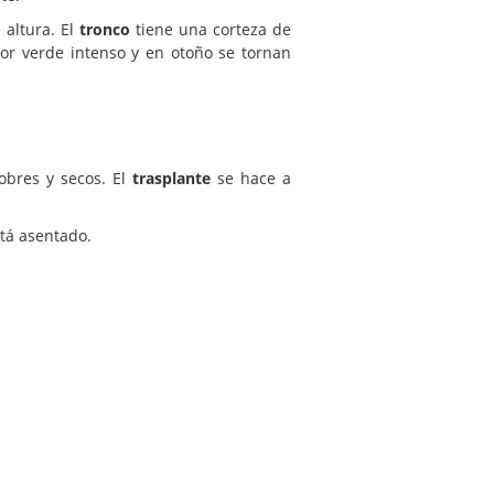
 altura. El
tronco
tiene una corteza de
lor verde intenso y en otoño se tornan
bres y secos. El
trasplante
se hace a
stá asentado.