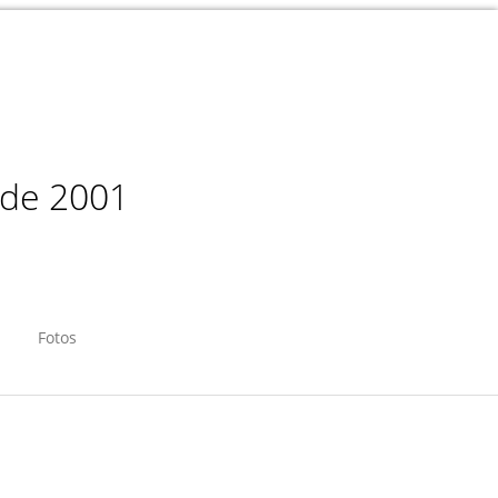
sde 2001
Fotos