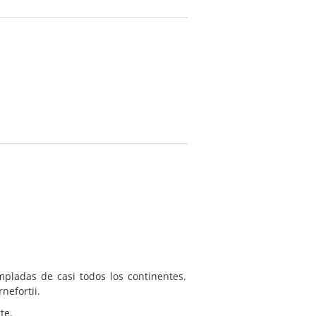
mpladas de casi todos los continentes.
rnefortii.
te.