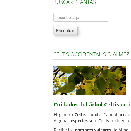
BUSCAR PLANTAS
Encontrar
CELTIS OCCIDENTALIS O ALME
Cuidados del árbol Celtis oc
El género
Celtis
, familia Cannabaceae
Algunas
especies
son: Celtis occidental
Recibe los
nombres vulgares
de Almez 