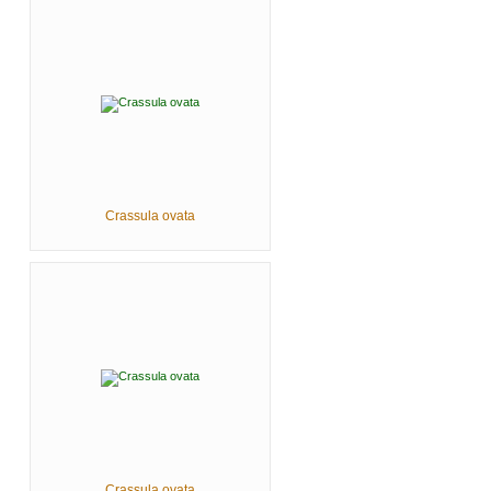
Crassula ovata
Crassula ovata