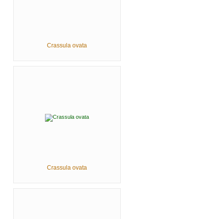
Crassula ovata
Crassula ovata