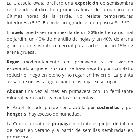
La Crassula ovata prefiere una
exposición
de semisombra
recibiendo sol directo a primeras horas de la mañana o a
últimas horas de la tarde. No resiste temperaturas
inferiores a 5 ºC. En invierno agradece un reposo a 8-15 ºC.
El
suelo
puede ser una mezcla de un 20% de tierra normal
de jardín, un 40% de mantillo de hojas y un 40% de arena
gruesa o un sustrato comercial para cactus con un 15% de
arena gruesa.
Regar
moderadamente en primavera y en verano
esperando a que el sustrato se haya secado por completo;
reducir el riego en otoño y no regar en invierno. La planta
avisa que necesita agua cuando las hojas se arrugan.
Abonar
una vez al mes en primavera con un fertilizante
mineral para cactus y plantas suculentas.
El Árbol de jade puede ser atacada por
cochinillas
y por
hongos
si hay exceso de humedad.
La Crassula ovata se
propaga
mediante esquejes de tallo o
de hojas en verano y a partir de semillas sembradas en
primavera.