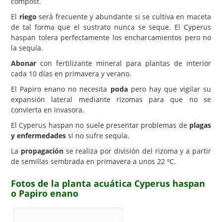
compost.
El
riego
será frecuente y abundante si se cultiva en maceta
de tal forma que el sustrato nunca se seque. El Cyperus
haspan tolera perfectamente los encharcamientos pero no
la sequía.
Abonar
con fertilizante mineral para plantas de interior
cada 10 días en primavera y verano.
El Papiro enano no necesita
poda
pero hay que vigilar su
expansión lateral mediante rizomas para que no se
convierta en invasora.
El Cyperus haspan no suele presentar problemas de
plagas
y enfermedades
si no sufre sequía.
La
propagación
se realiza por división del rizoma y a partir
de semillas sembrada en primavera a unos 22 ºC.
Fotos de la planta acuática Cyperus haspan
o Papiro enano