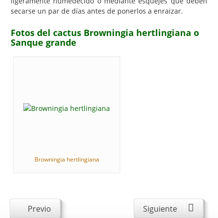
ligeramente humedecido o mediante esquejes que deben
secarse un par de días antes de ponerlos a enraizar.
Fotos del cactus Browningia hertlingiana o
Sanque grande
Browningia hertlingiana
Previo
Siguiente