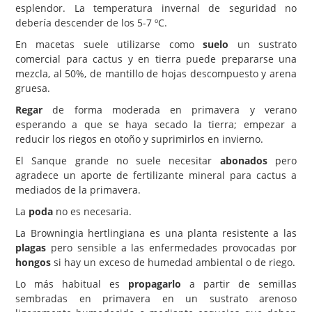
esplendor. La temperatura invernal de seguridad no
debería descender de los 5-7 ºC.
En macetas suele utilizarse como
suelo
un sustrato
comercial para cactus y en tierra puede prepararse una
mezcla, al 50%, de mantillo de hojas descompuesto y arena
gruesa.
Regar
de forma moderada en primavera y verano
esperando a que se haya secado la tierra; empezar a
reducir los riegos en otoño y suprimirlos en invierno.
El Sanque grande no suele necesitar
abonados
pero
agradece un aporte de fertilizante mineral para cactus a
mediados de la primavera.
La
poda
no es necesaria.
La Browningia hertlingiana es una planta resistente a las
plagas
pero sensible a las enfermedades provocadas por
hongos
si hay un exceso de humedad ambiental o de riego.
Lo más habitual es
propagarlo
a partir de semillas
sembradas en primavera en un sustrato arenoso