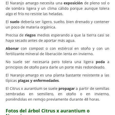
El Naranjo amargo necesita una
exposición
de pleno sol o
de sombra ligera y un clima cálido porque aunque tolera
algo el frío no resiste las heladas.
El
suelo
debería ser ligero, suelto, bien drenado y contener
un poco de materia orgánica.
Precisa de
riegos
medios esperando a que la tierra casi se
haya secado antes de aportar más agua.
Abonar
con compost o con estiércol en otoño y con un
fertilizante mineral de liberación lenta en invierno.
No suele ser necesaria pero tolera una ligera
poda
a
principios de otoño para darle un porte más redondeado.
El Naranjo amargo es una planta bastante resistente a las
típicas
plagas y enfermedades
.
El Citrus x aurantium se suele
propagar
a partir de semillas
sembradas en semillero, en otoño o en invierno,
poniéndolas en remojo previamente durante 48 horas.
Fotos del árbol Citrus x aurantium o