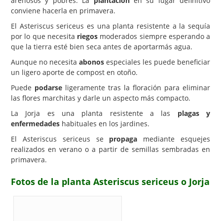
arenosos y pobres. La
plantación
en su lugar definitivo
conviene hacerla en primavera.
El Asteriscus sericeus es una planta resistente a la sequía
por lo que necesita
riegos
moderados siempre esperando a
que la tierra esté bien seca antes de aportarmás agua.
Aunque no necesita
abonos
especiales les puede beneficiar
un ligero aporte de compost en otoño.
Puede
podarse
ligeramente tras la floración para eliminar
las flores marchitas y darle un aspecto más compacto.
La Jorja es una planta resistente a las
plagas y
enfermedades
habituales en los jardines.
El Asteriscus sericeus se
propaga
mediante esquejes
realizados en verano o a partir de semillas sembradas en
primavera.
Fotos de la planta Asteriscus sericeus o Jorja