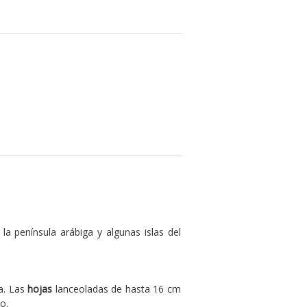
 la península arábiga y algunas islas del
a. Las
hojas
lanceoladas de hasta 16 cm
o.