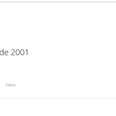
sde 2001
Fotos