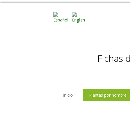
Fichas 
Inicio
Plantas por nombre