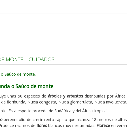
DE MONTE | CUIDADOS
bunda o Saúco de monte
cluye unas 50 especies de
árboles y arbustos
distribuidas por África,
xia floribunda, Nuxia congesta, Nuxia glomerulata, Nuxia involucrata.
e. Esta especie procede de Sudáfrica y del África tropical.
to
perennifolio de crecimiento rápido que alcanza 18 metros de altur
. Produce racimos de
flores
blancas muy perfumadas.
Florece
en veran