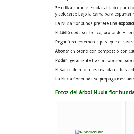
Se utiliza
como ejemplar aislado, para fo
y colocarse bajo la cama para espantar
La Nuxia floribunda prefiere una
exposic
El
suelo
dede ser fresco, profundo y con
Regar
frecuentemente para que el sustra
Abonar
en otoño con compost o con esti
Podar
ligeramente tras la floración par
El Saúco de monte es una planta bastant
La Nuxia floribunda se
propaga
mediante
Fotos del árbol Nuxia floribun