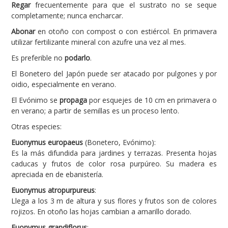
Regar
frecuentemente para que el sustrato no se seque
completamente; nunca encharcar.
Abonar
en otoño con compost o con estiércol. En primavera
utilizar fertilizante mineral con azufre una vez al mes.
Es preferible no
podarlo
.
El Bonetero del Japón puede ser atacado por pulgones y por
oidio, especialmente en verano.
El Evónimo se
propaga
por esquejes de 10 cm en primavera o
en verano; a partir de semillas es un proceso lento.
Otras especies:
Euonymus europaeus
(Bonetero, Evónimo):
Es la más difundida para jardines y terrazas. Presenta hojas
caducas y frutos de color rosa purpúreo. Su madera es
apreciada en de ebanistería.
Euonymus atropurpureus
:
Llega a los 3 m de altura y sus flores y frutos son de colores
rojizos. En otoño las hojas cambian a amarillo dorado.
Euonymus grandiflorus
: