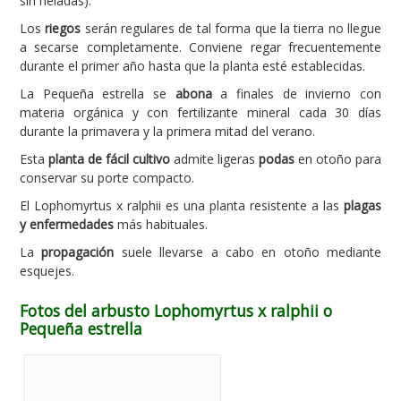
sin heladas).
Los
riegos
serán regulares de tal forma que la tierra no llegue
a secarse completamente. Conviene regar frecuentemente
durante el primer año hasta que la planta esté establecidas.
La Pequeña estrella se
abona
a finales de invierno con
materia orgánica y con fertilizante mineral cada 30 días
durante la primavera y la primera mitad del verano.
Esta
planta de fácil cultivo
admite ligeras
podas
en otoño para
conservar su porte compacto.
El Lophomyrtus x ralphii es una planta resistente a las
plagas
y enfermedades
más habituales.
La
propagación
suele llevarse a cabo en otoño mediante
esquejes.
Fotos del arbusto Lophomyrtus x ralphii o
Pequeña estrella