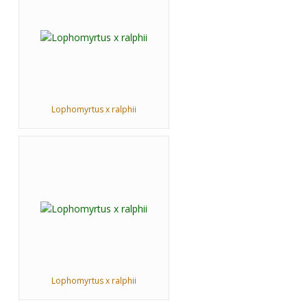
Lophomyrtus x ralphii
Lophomyrtus x ralphii